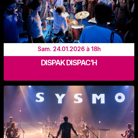
Sam. 24.01.2026 à 18h
DISPAK DISPAC’H
Les Halles de Schaerbeek