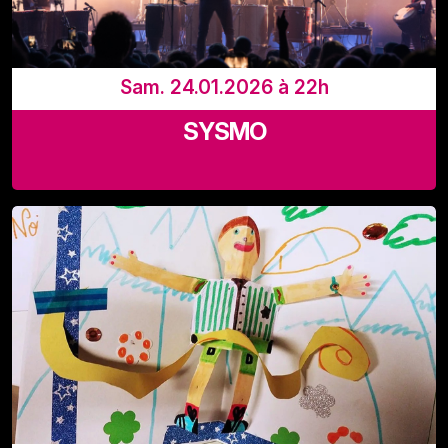
Sam. 24.01.2026 à 22h
SYSMO
Les Halles de Schaerbeek