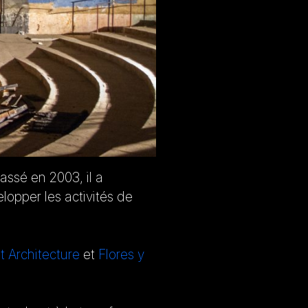
lassé en 2003, il a
opper les activités de
t Architecture
et
Flores y