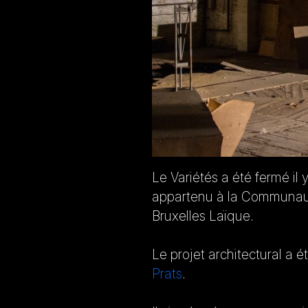
Le Variétés a été fermé il 
appartenu à la Communauté
Bruxelles Laïque.
Le projet architectural a 
Prats
.