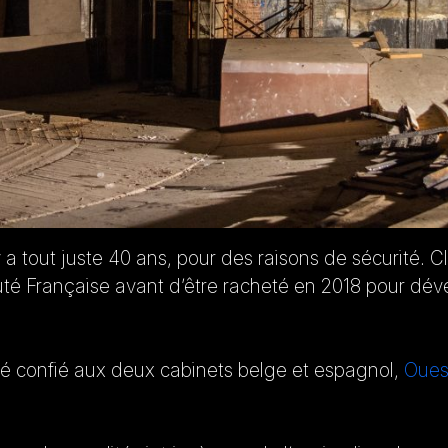
y a tout juste 40 ans, pour des raisons de sécurité. C
 Française avant d’être racheté en 2018 pour dével
été confié aux deux cabinets belge et espagnol,
Oues