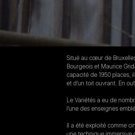
Situé au cœur de Bruxelles,
Bourgeois et Maurice Grida
capacité de 1950 places, i
et d’un toit ouvrant. En ou
Le Variétés a eu de nombr
l’une des enseignes emblé
Il a été exploité comme ci
une technique immersive q