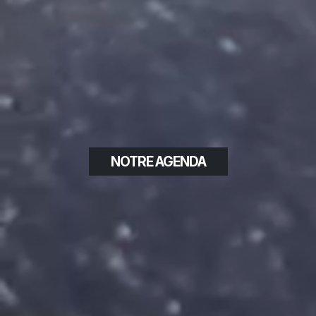
NOTRE AGENDA