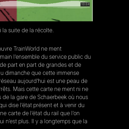
la suite de la récolte.
 ouvre TrainWorld ne ment
main l’ensemble du service public du
 de part en part de grandes et de
at du dimanche que cette immense
e réseau aujourd’hui est une peau de
rrêts. Mais cette carte ne ment ni ne
rdus de la gare de Schaerbeek où nous
i dise l’état présent et à venir du
une carte de l’état du rail que l’on
ui n’est plus. Il y a longtemps que la