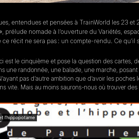
vues, entendues et pensées à TrainWorld les 23 et 
», prélude nomade à l’ouverture du Variétés, esp
e ce récit ne sera pas : un compte-rendu. Ce qu’i
ci est le cinquième et pose la question des cartes, de
s une randonnée, une balade, une marche, posant 
’ayant pas d’autre ambition que d’avoir les poches l
s vite. Mais au moins saurons-nous où trouver des ca