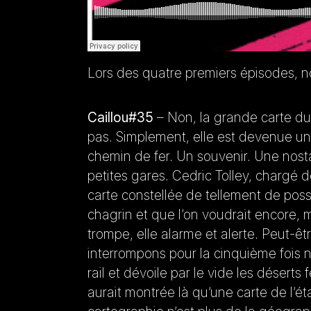
Lors des quatre premiers épisodes, no
Caillou#35
– Non, la grande carte du 
pas. Simplement, elle est devenue u
chemin de fer. Un souvenir. Une nost
petites gares. Cedric Tolley, chargé
carte constellée de tellement de possi
chagrin et que l’on voudrait encore, 
trompe, elle alarme et alerte. Peut-êt
interrompons pour la cinquième fois n
rail et dévoile par le vide les déserts 
aurait montrée là qu’une carte de l’éta