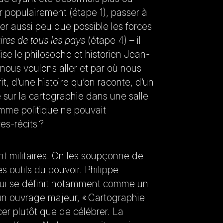
 populairement (étape 1), passer à
tuer aussi peu que possible les forces
ires de tous les pays
(étape 4) – il
ise le philosophe et historien Jean-
 nous voulons aller et par où nous
t, d’une histoire qu’on raconte, d’un
e sur la cartographie dans une salle
amme politique ne pouvait
res-récits ?
ont militaires. On les soupçonne de
s outils du pouvoir. Philippe
qui se définit notamment comme un
 un ouvrage majeur, « Cartographie
er plutôt que de célébrer. La