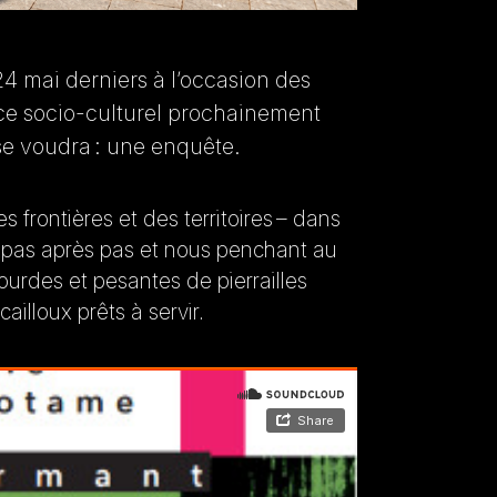
24 mai derniers à l’occasion des
ace socio-culturel prochainement
l se voudra : une enquête.
s frontières et des territoires – dans
pas après pas et nous penchant au
ourdes et pesantes de pierrailles
illoux prêts à servir.