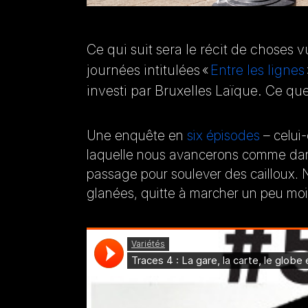
Ce qui suit sera le récit de choses 
journées intitulées «
Entre les lignes
investi par Bruxelles Laïque. Ce qu
Une enquête en
six épisodes
– celui-
laquelle nous avancerons comme dan
passage pour soulever des cailloux. N
glanées, quitte à marcher un peu moin