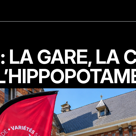
: LA GARE, LA 
 L’HIPPOPOTAM