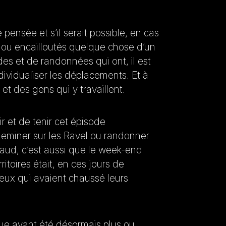
pensée et s’il serait possible, en cas
és ou encailloutés quelque chose d’un
es et de randonnées qui ont, il est
dividualiser les déplacements. Et à
 et des gens qui y travaillent.
ir et de tenir cet épisode
heminer sur les Ravel ou randonner
chaud, c’est aussi que le week-end
itoires était, en ces jours de
ceux qui avaient chaussé leurs
ique ayant été désormais plus ou