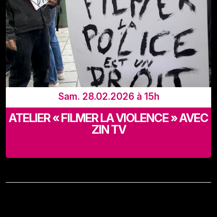
Sam. 28.02.2026 à 15h
ATELIER « FILMER LA VIOLENCE » AVEC
ZIN TV
LaVallée, Rue Adolphe Lavallée 39, 1080 Bruxelles