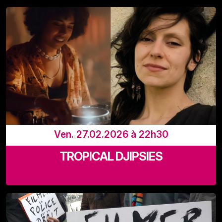
LaVallée, Rue Adolphe Lavallée 39, 1080 Bruxelles
Ven. 27.02.2026 à 22h30
TROPICAL DJIPSIES
LaVallée, Rue Adolphe Lavallée 39, 1080 Bruxelles