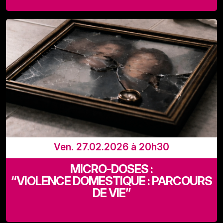
LaVallée, Rue Adolphe Lavallée 39, 1080 Bruxelles
Ven. 27.02.2026 à 20h30
MICRO-DOSES :
“VIOLENCE DOMESTIQUE : PARCOURS
DE VIE”