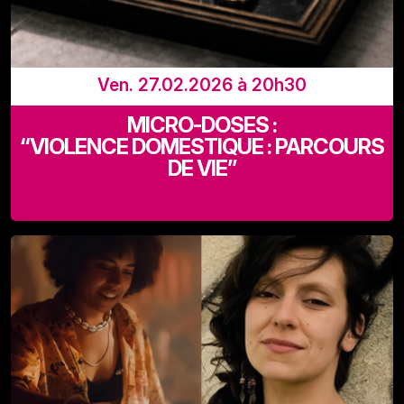
Ven. 27.02.2026 à 20h30
MICRO-DOSES :
“VIOLENCE DOMESTIQUE : PARCOURS
DE VIE”
LaVallée, Rue Adolphe Lavallée 39, 1080 Bruxelles