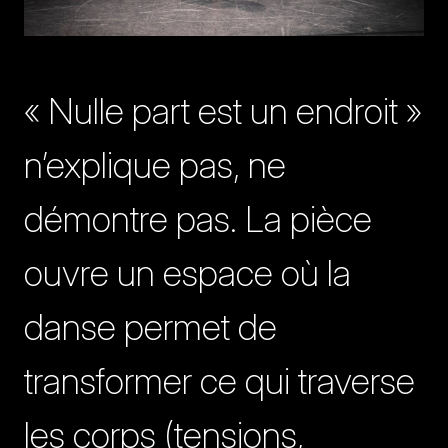
« Nulle part est un endroit »
n’explique pas, ne
démontre pas. La pièce
ouvre un espace où la
danse permet de
transformer ce qui traverse
les corps (tensions,