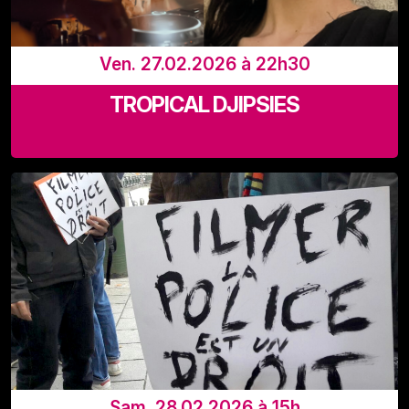
Ven. 27.02.2026 à 22h30
TROPICAL DJIPSIES
LaVallée, Rue Adolphe Lavallée 39, 1080 Bruxelles
Sam. 28.02.2026 à 15h