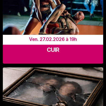
Ven. 27.02.2026 à 19h
CUIR
LaVallée, Rue Adolphe Lavallée 39, 1080 Bruxelles