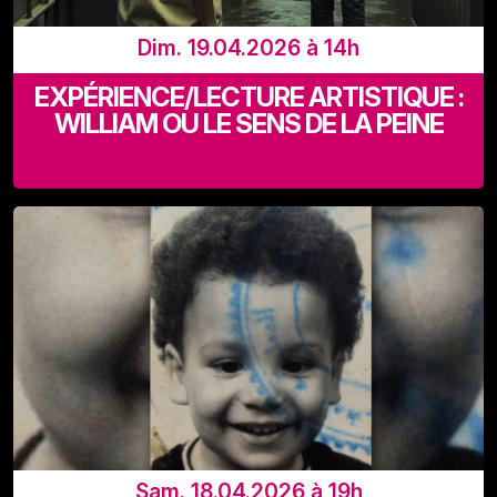
Dim. 19.04.2026 à 14h
EXPÉRIENCE/LECTURE ARTISTIQUE :
WILLIAM OU LE SENS DE LA PEINE
Recyclart (Rue de Manchester 13-15 - 1080 Bruxelles)
Sam. 18.04.2026 à 19h