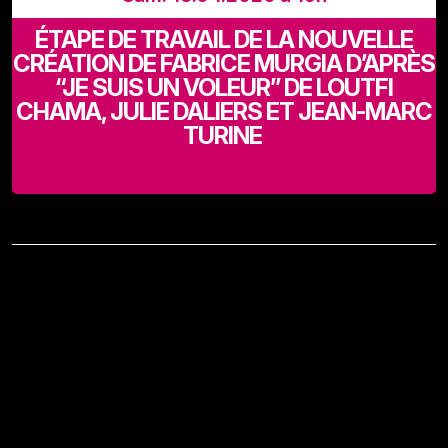
ÉTAPE DE TRAVAIL DE LA NOUVELLE
CRÉATION DE FABRICE MURGIA D’APRÈS
“JE SUIS UN VOLEUR” DE LOUTFI
CHAMA, JULIE DALIERS ET JEAN-MARC
TURINE
Recyclart (Rue de Manchester 13-15 - 1080 Bruxelles)