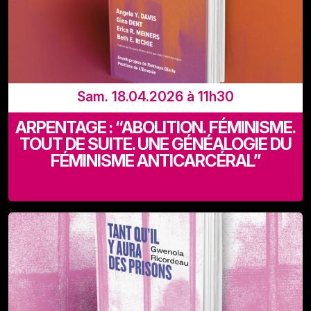
Sam. 18.04.2026 à 11h30
ARPENTAGE : “ABOLITION. FÉMINISME.
TOUT DE SUITE. UNE GÉNÉALOGIE DU
FÉMINISME ANTICARCÉRAL”
Recyclart (Rue de Manchester 13-15 - 1080 Bruxelles)