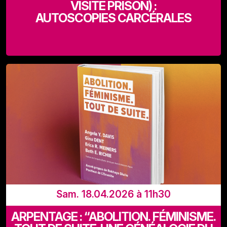
VISITE PRISON) :
AUTOSCOPIES CARCÉRALES
Départ Recyclart (Rue de Manchester 13-15 - 1080
Bruxelles)
Sam. 18.04.2026 à 11h30
ARPENTAGE : “ABOLITION. FÉMINISME.