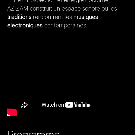
Entre introspection et énergie nocturne,
AZIZAM construit un espace sonore où les
traditions
rencontrent les
musiques
électroniques
contemporaines.
Programme