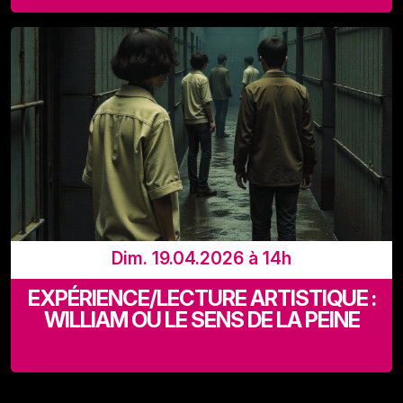
Recyclart (Rue de Manchester 13-15 - 1080 Bruxelles)
Dim. 19.04.2026 à 14h
EXPÉRIENCE/LECTURE ARTISTIQUE :
WILLIAM OU LE SENS DE LA PEINE