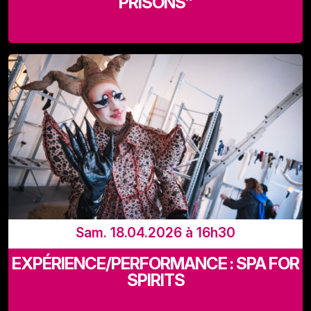
PRISONS”
Recyclart (Rue de Manchester 13-15 - 1080 Bruxelles)
Sam. 18.04.2026 à 16h30
EXPÉRIENCE/PERFORMANCE : SPA FOR
SPIRITS