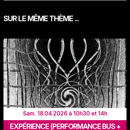
SUR LE MÊME THÈME ...
Sam. 18.04.2026 à 10h30 et 14h
EXPÉRIENCE (PERFORMANCE BUS +