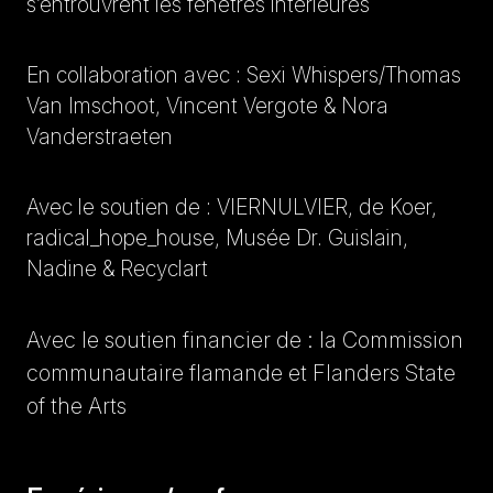
s’entrouvrent les fenêtres intérieures
En collaboration avec : Sexi Whispers/Thomas
Van Imschoot, Vincent Vergote & Nora
Vanderstraeten
Avec le soutien de : VIERNULVIER, de Koer,
radical_hope_house, Musée Dr. Guislain,
Nadine & Recyclart
Avec le soutien financier de : la Commission
communautaire flamande et Flanders State
of the Arts