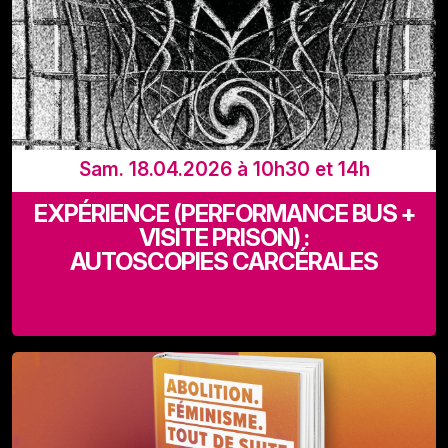
Sam. 18.04.2026 à 10h30 et 14h
EXPÉRIENCE (PERFORMANCE BUS +
VISITE PRISON) :
AUTOSCOPIES CARCÉRALES
Départ Recyclart (Rue de Manchester 13-15 - 1080
Bruxelles)