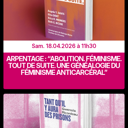
Sam. 18.04.2026 à 11h30
ARPENTAGE : “ABOLITION. FÉMINISME.
TOUT DE SUITE. UNE GÉNÉALOGIE DU
FÉMINISME ANTICARCÉRAL”
Recyclart (Rue de Manchester 13-15 - 1080 Bruxelles)