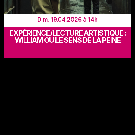
Dim. 19.04.2026 à 14h
EXPÉRIENCE/LECTURE ARTISTIQUE :
WILLIAM OU LE SENS DE LA PEINE
Recyclart (Rue de Manchester 13-15 - 1080 Bruxelles)